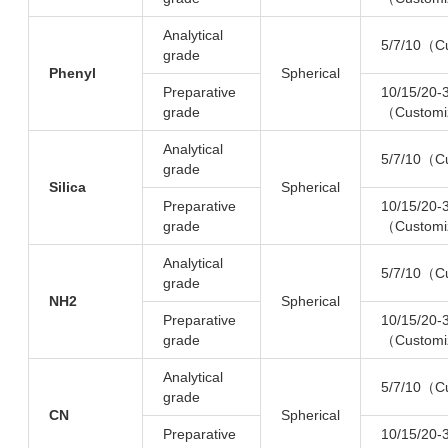
Analytical
5/7/10（C
grade
Phenyl
Spherical
Preparative
10/15/20-
grade
（Customi
Analytical
5/7/10（C
grade
Silica
Spherical
Preparative
10/15/20-
grade
（Customi
Analytical
5/7/10（C
grade
NH2
Spherical
Preparative
10/15/20-
grade
（Customi
Analytical
5/7/10（C
grade
CN
Spherical
Preparative
10/15/20-