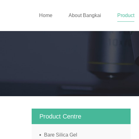
Home
About Bangkai
Product
Product Centre
Bare Silica Gel