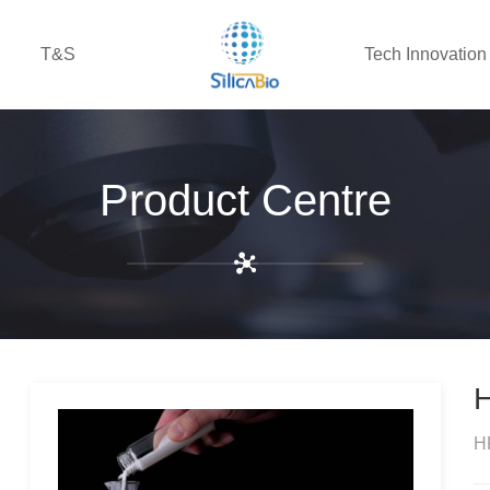
T&S
Tech Innovation
Product Centre
H