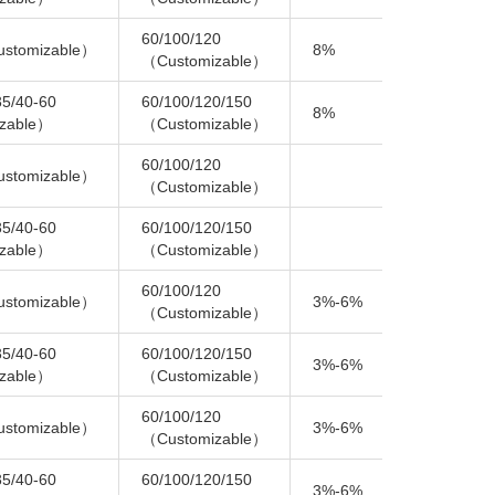
60/100/120
2-
ustomizable）
8%
（Customizable）
8
35/40-60
60/100/120/150
2-
8%
zable）
（Customizable）
8
60/100/120
ustomizable）
（Customizable）
35/40-60
60/100/120/150
zable）
（Customizable）
60/100/120
2-
ustomizable）
3%-6%
（Customizable）
8
35/40-60
60/100/120/150
2-
3%-6%
zable）
（Customizable）
8
60/100/120
2-
ustomizable）
3%-6%
（Customizable）
8
35/40-60
60/100/120/150
2-
3%-6%