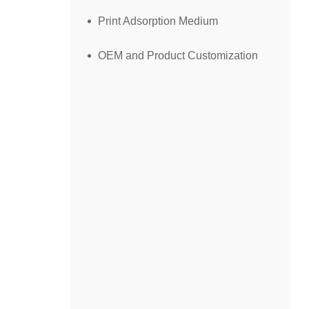
Print Adsorption Medium
OEM and Product Customization