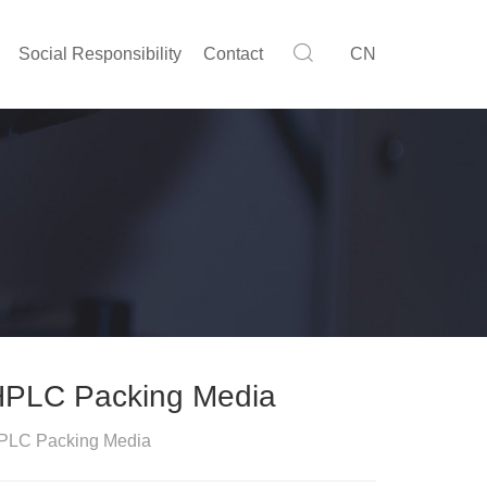
Social Responsibility
Contact
CN
HPLC Packing Media
PLC Packing Media