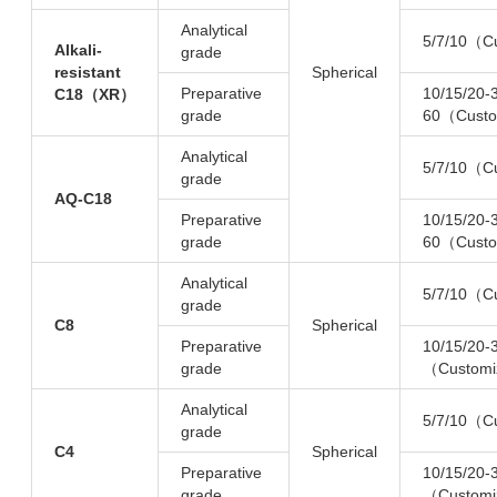
Analytical
5/7/10（C
Alkali-
grade
resistant
Spherical
Preparative
10/15/20-
C18（XR）
grade
60（Custo
Analytical
5/7/10（C
grade
AQ-C18
Preparative
10/15/20-
grade
60（Custo
Analytical
5/7/10（C
grade
C8
Spherical
Preparative
10/15/20-
grade
（Customi
Analytical
5/7/10（C
grade
C4
Spherical
Preparative
10/15/20-
grade
（Customi