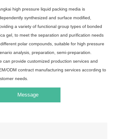
ngkai high pressure liquid packing media is
dependently synthesized and surface modified,
oviding a variety of functional group types of bonded
lica gel, to meet the separation and purification needs
 different polar compounds, suitable for high pressure
enario analysis, preparation, semi-preparation.
 can provide customized production services and
M/ODM contract manufacturing services according to
stomer needs.
Message