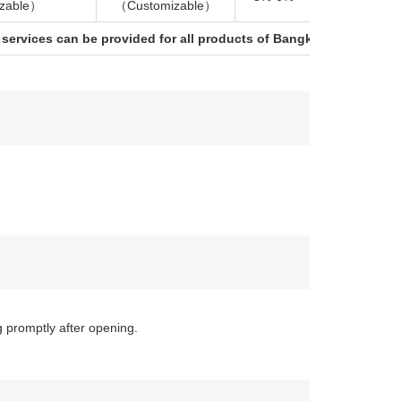
zable）
（Customizable）
8
services can be provided for all products of Bangkai
 promptly after opening.