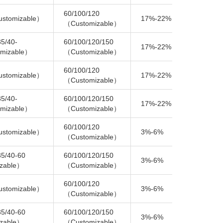
60/100/120
2-
ustomizable）
17%-22%
（Customizable）
13
35/40-
60/100/120/150
2-
17%-22%
mizable）
（Customizable）
13
60/100/120
2-
ustomizable）
17%-22%
（Customizable）
13
35/40-
60/100/120/150
2-
17%-22%
mizable）
（Customizable）
13
60/100/120
2-
ustomizable）
3%-6%
（Customizable）
8
35/40-60
60/100/120/150
2-
3%-6%
zable）
（Customizable）
8
60/100/120
ustomizable）
3%-6%
10
（Customizable）
35/40-60
60/100/120/150
3%-6%
10
zable）
（Customizable）